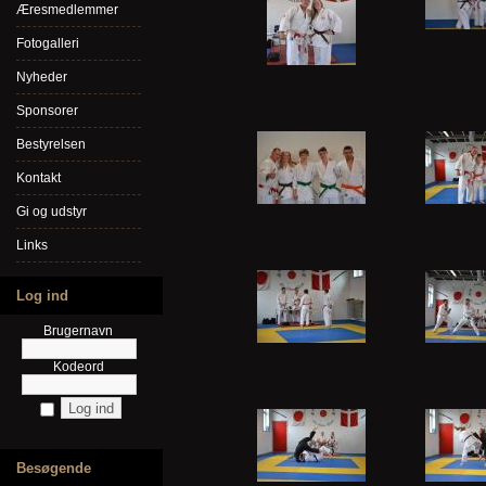
Æresmedlemmer
Fotogalleri
Nyheder
Sponsorer
Bestyrelsen
Kontakt
Gi og udstyr
Links
Log ind
Brugernavn
Kodeord
Besøgende