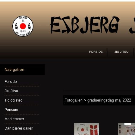
FORSIDE
JIU-JITSU
Navigation
Forside
Jiu-Jitsu
Fotogalleri
>
gradueringsdag maj 2022
Tid og sted
Pensum
Medlemmer
Dan bærer galleri